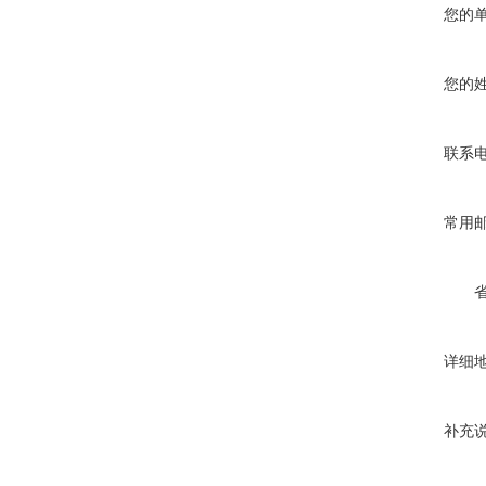
您的
您的
联系
常用
详细
补充