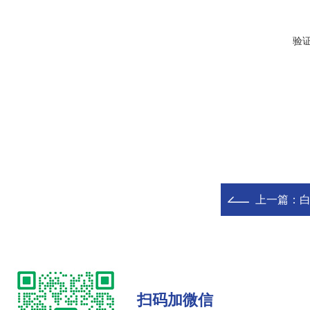
验
上一篇：
白
扫码加微信