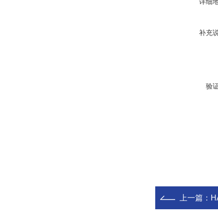
详细
补充
验
上一篇：
H