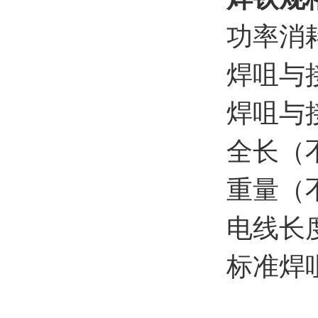
功率消耗 
焊咀与
焊咀与
全长（不
重量（不
电线长度
标准焊咀