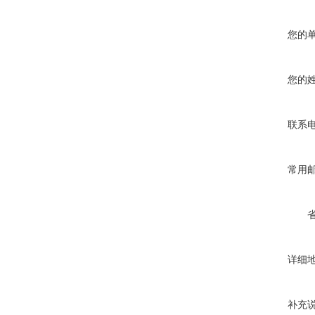
您的
您的
联系
常用
详细
补充