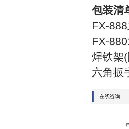
包装清
FX-8
FX-8
焊铁架
六角扳
在线咨询