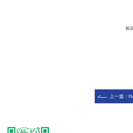
验
上一篇：
H