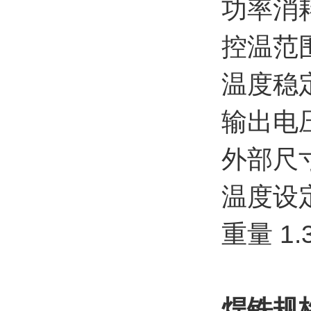
功率消耗
控温范围 
温度稳
输出电压
外部尺寸 
温度设
重量 1.
焊铁规