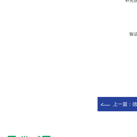
补充
验
上一篇：
德