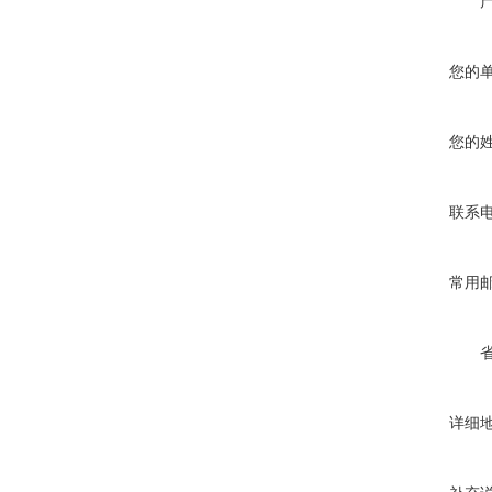
您的
您的
联系
常用
详细