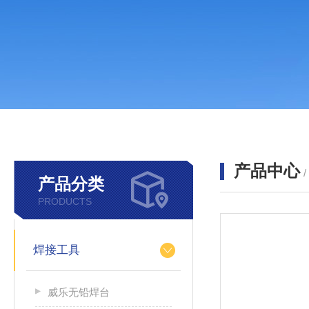
产品中心
产品分类
PRODUCTS
焊接工具
威乐无铅焊台