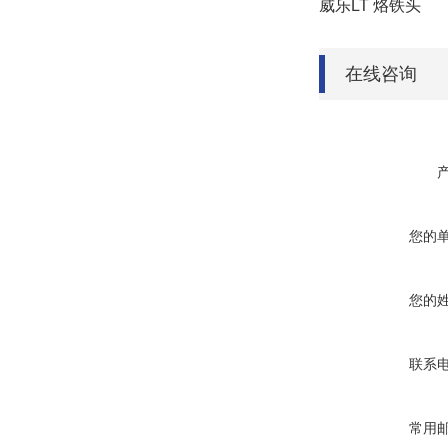
威乐
LT 烙铁头
在线咨询
您的
您的
联系
常用