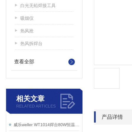
白光无铅焊接工具
吸烟仪
热风抢
热风拆焊台
查看全部
相关文章
RELATED ARTICLES
产品详情
威乐weller WT1014焊台80W恒温无铅焊台替代WSD81i