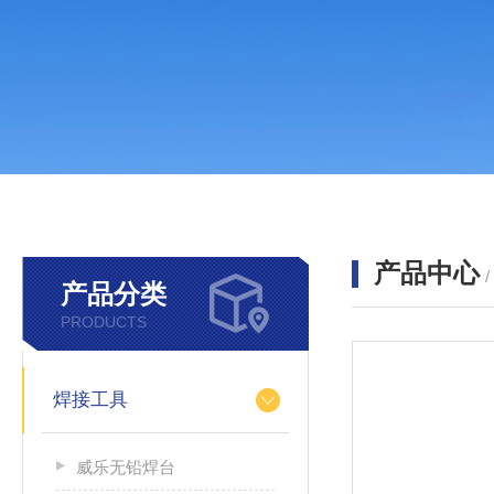
产品中心
产品分类
PRODUCTS
焊接工具
威乐无铅焊台