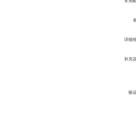
常用
详细
补充
验