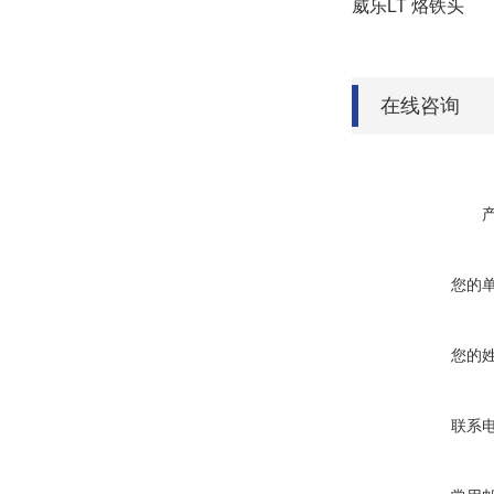
威乐
LT 烙铁头
在线咨询
您的
您的
联系