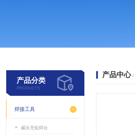
产品中心
产品分类
PRODUCTS
焊接工具
威乐无铅焊台