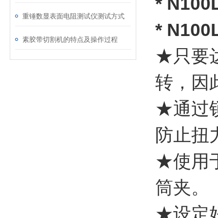
* N1
重锤数显表面电阻测试仪测试方式
* N1
素胶带切割机的特点及操作过程
★只要
转，因
★通过
防止扭
★使用
筒夹。
★设定