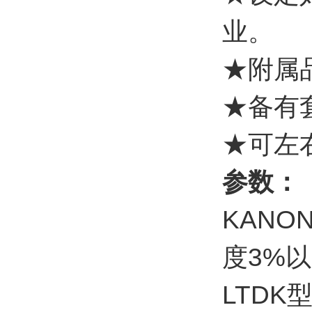
业。
★附属
★备有
★可左
参数：
KANO
度3%以
LTDK