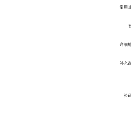
常用
详细
补充
验