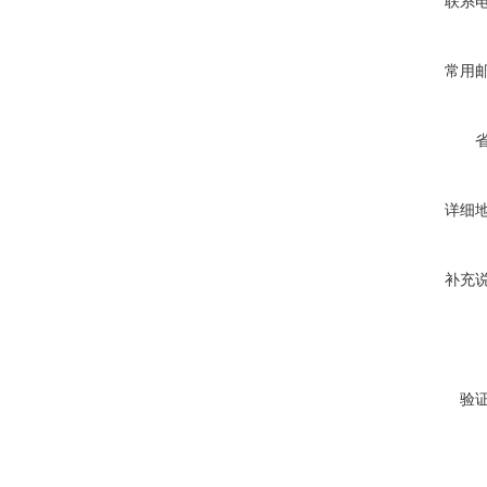
联系
常用
详细
补充
验