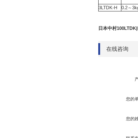
3LTDK-H
0.2～3k
日本中村100LTDK
在线咨询
您的
您的