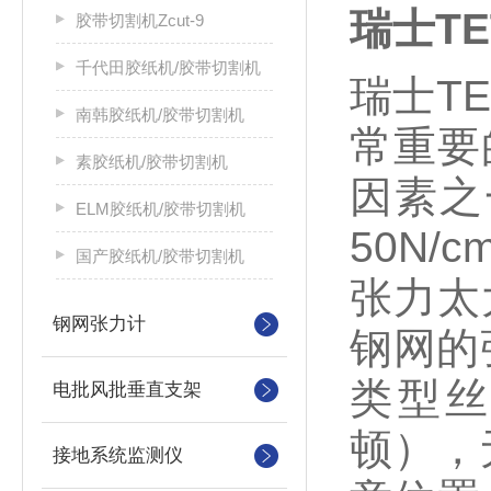
瑞士T
胶带切割机Zcut-9
千代田胶纸机/胶带切割机
瑞士T
南韩胶纸机/胶带切割机
常重要
素胶纸机/胶带切割机
因素之
ELM胶纸机/胶带切割机
50N/c
国产胶纸机/胶带切割机
张力太
钢网张力计
钢网的
类型
电批风批垂直支架
顿），
接地系统监测仪