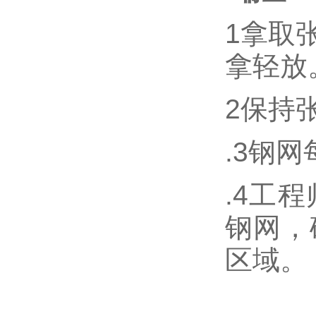
1
拿取
拿轻放
2
保持
.3
钢网
.4
工程
钢网，
区域。