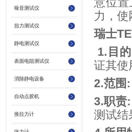
意位置
噪音测试仪
力，使
扭力测试仪
瑞士T
静电测试仪
1.
目的
表面电阻测试仪
证其使
消除静电设备
2.
范围
:
自动点胶机
3.
职责
测试结
推拉力计
张力计