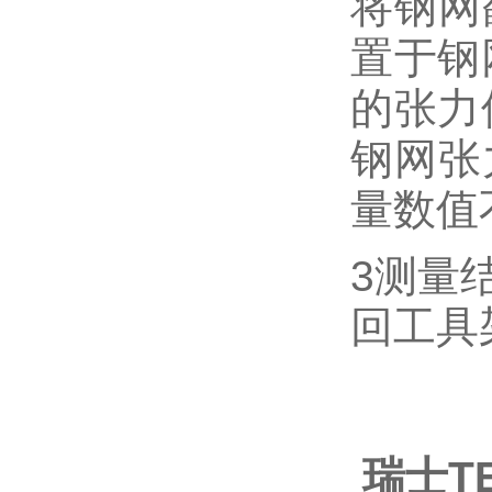
将钢网
置于钢
的张力
钢网张
量数值
3
测量
回工具
瑞士T