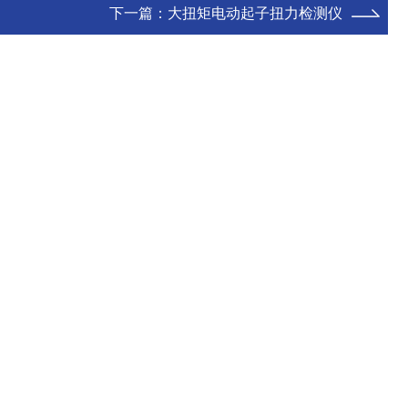
下一篇：
大扭矩电动起子扭力检测仪