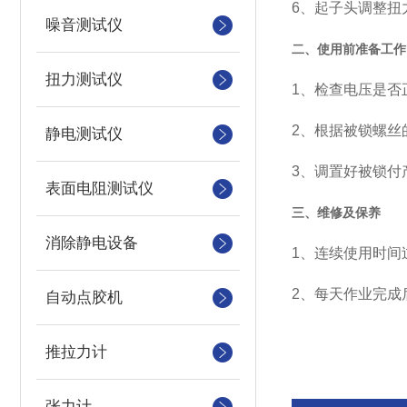
6、起子头调整扭
噪音测试仪
二、使用前准备工作
扭力测试仪
1、检查电压是否
2、根据被锁螺丝
静电测试仪
3、调置好被锁付
表面电阻测试仪
三、维修及保养
消除静电设备
1、连续使用时间
2、每天作业完成
自动点胶机
推拉力计
张力计