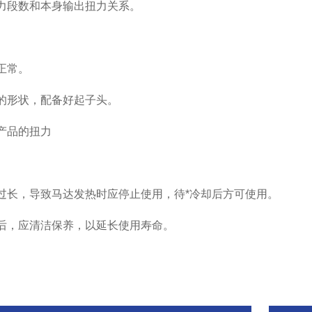
力段数和本身输出扭力关系。
正常。
的形状，配备好起子头。
产品的扭力
过长，导致马达发热时应停止使用，待*冷却后方可使用。
后，应清洁保养，以延长使用寿命。