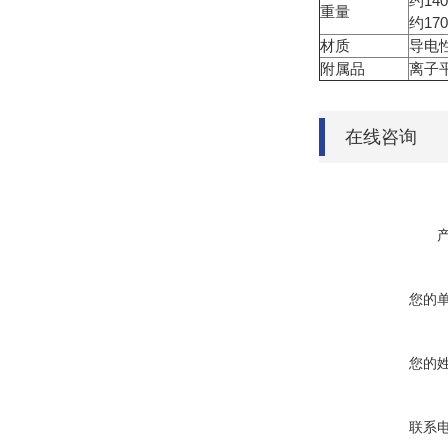
约14
重量
约1
材质
导电
附属品
离子平
在线咨询
您的
您的
联系