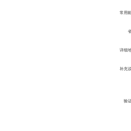
常用
详细
补充
验