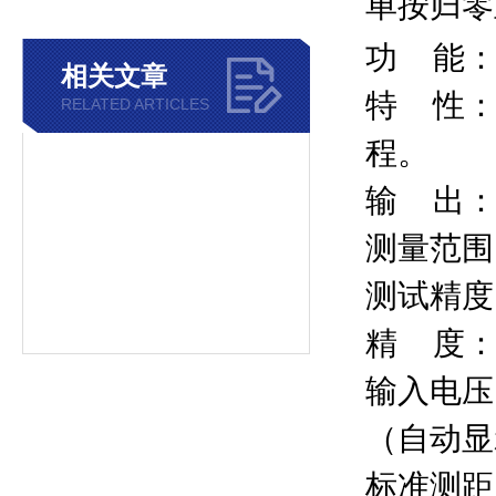
单按归零
功
能
相关文章
特
性
RELATED ARTICLES
程。
输
出
测量范围
测试精度
精
度
输入电压
（自动显
标准测距