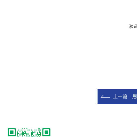
验
上一篇：
思