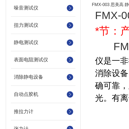
FMX-003 思美
噪音测试仪
FMX-
扭力测试仪
*节：
静电测试仪
F
仪是一非
表面电阻测试仪
消除设备
消除静电设备
确可靠，
自动点胶机
光。
有离
推拉力计
张力计