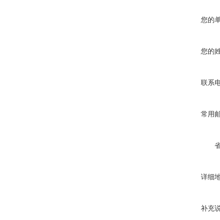
您的
您的
联系
常用
详细
补充