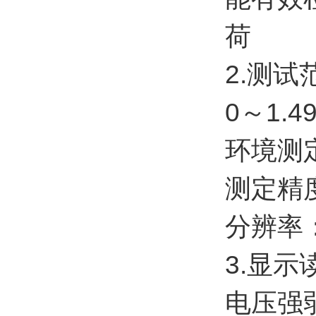
荷
2.测试
0～1.4
环境测定
测定精
分辨率：
3.显
电压强