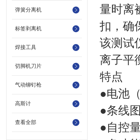
量时离
弹簧分离机
扣，确
标签剥离机
该测试
焊接工具
离子平
切脚机刀片
特点
气动铆钉枪
●电池
高斯计
●条线
查看全部
●自控