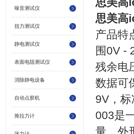
思美高i
噪音测试仪
思美高i
扭力测试仪
产品特
静电测试仪
围0V 
表面电阻测试仪
残余电压
数据可
消除静电设备
9V，标
自动点胶机
003
推拉力计
量，外形
张力计