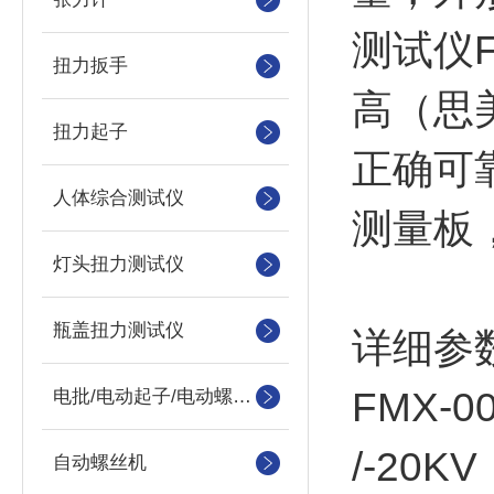
测试仪F
扭力扳手
高（思
扭力起子
正确可
人体综合测试仪
测量板
灯头扭力测试仪
瓶盖扭力测试仪
详细参
FMX
电批/电动起子/电动螺丝刀
/-20
自动螺丝机