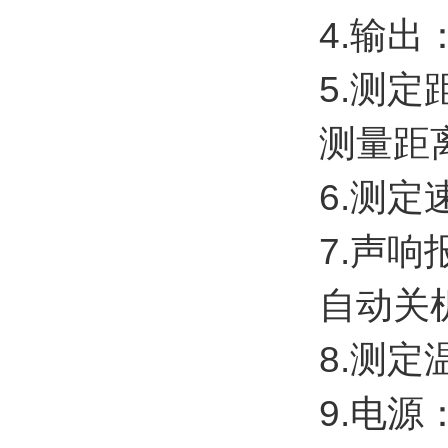
4.输
5.测定
测量距离根
6.测定
7.声响
自动关
8.测定
9.电源