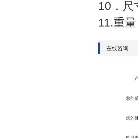
10．尺
11.重量
在线咨询
您的
您的
联系