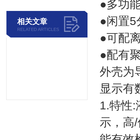
●多功
●闲置
相关文章
RELATED ARTICLES
●可配
●配有
外壳为
显示有
1.特
示，高
能有效