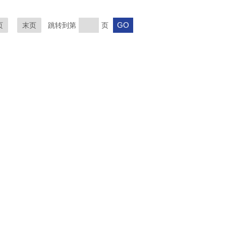
页
末页
跳转到第
页