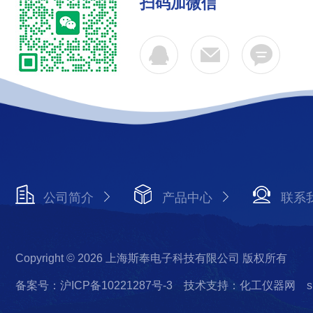
扫码加微信
公司简介
产品中心
联系
Copyright © 2026 上海斯奉电子科技有限公司 版权所有
备案号：沪ICP备10221287号-3
技术支持：化工仪器网
s