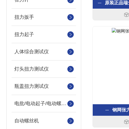
扭力扳手
扭力起子
人体综合测试仪
灯头扭力测试仪
瓶盖扭力测试仪
电批/电动起子/电动螺丝刀
钢网张力
自动螺丝机