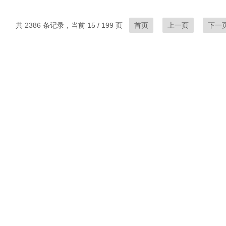
共 2386 条记录，当前 15 / 199 页
首页
上一页
下一