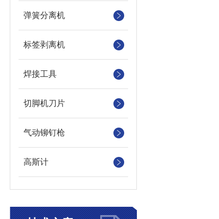
弹簧分离机
标签剥离机
焊接工具
切脚机刀片
气动铆钉枪
高斯计