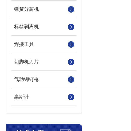
弹簧分离机
标签剥离机
焊接工具
切脚机刀片
气动铆钉枪
高斯计