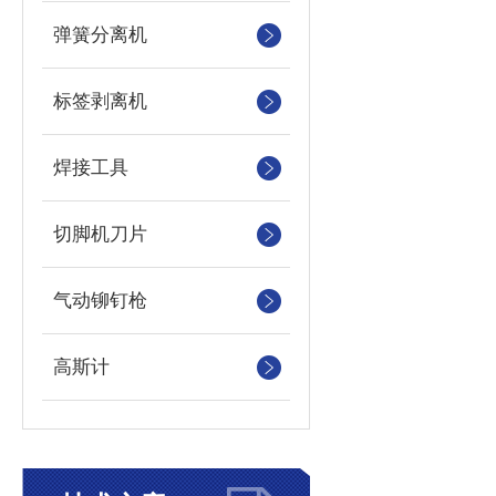
弹簧分离机
标签剥离机
焊接工具
切脚机刀片
气动铆钉枪
高斯计