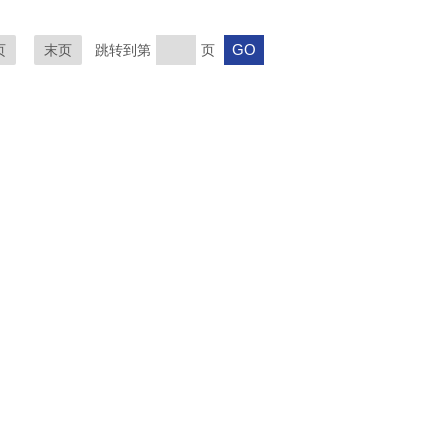
页
末页
跳转到第
页