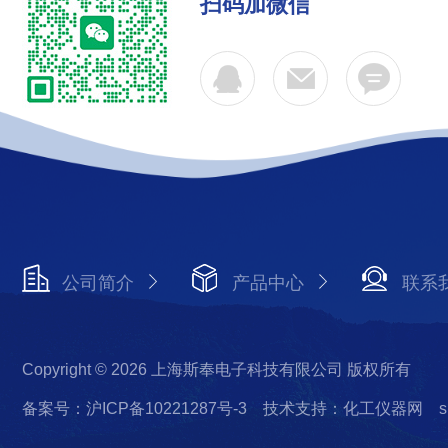
扫码加微信
公司简介
产品中心
联系
Copyright © 2026 上海斯奉电子科技有限公司 版权所有
备案号：沪ICP备10221287号-3
技术支持：化工仪器网
s