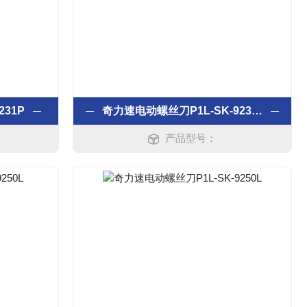
231P
奇力速电动螺丝刀P1L-SK-9231P
产品型号：