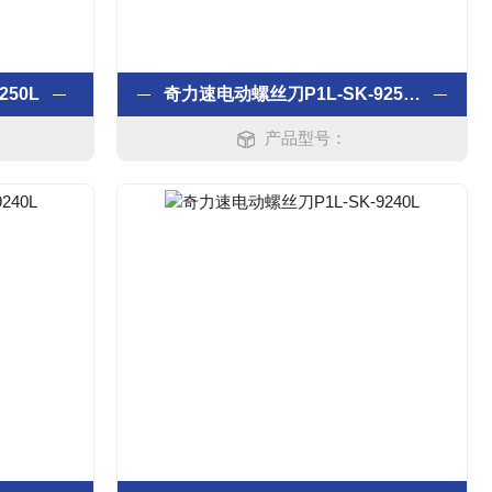
250L
奇力速电动螺丝刀P1L-SK-9250L
产品型号：