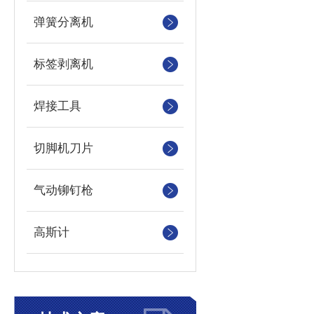
弹簧分离机
标签剥离机
焊接工具
切脚机刀片
气动铆钉枪
高斯计