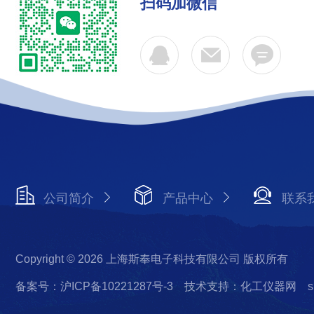
扫码加微信
公司简介
产品中心
联系
Copyright © 2026 上海斯奉电子科技有限公司 版权所有
备案号：沪ICP备10221287号-3
技术支持：化工仪器网
s