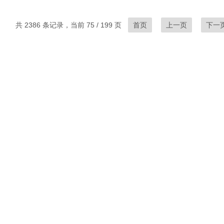
共 2386 条记录，当前 75 / 199 页
首页
上一页
下一