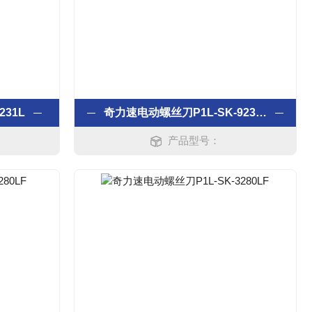
231L
奇力速电动螺丝刀P1L-SK-9231L
产品型号：