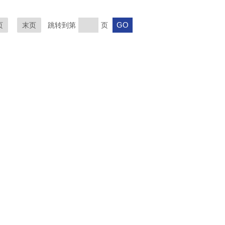
页
末页
跳转到第
页