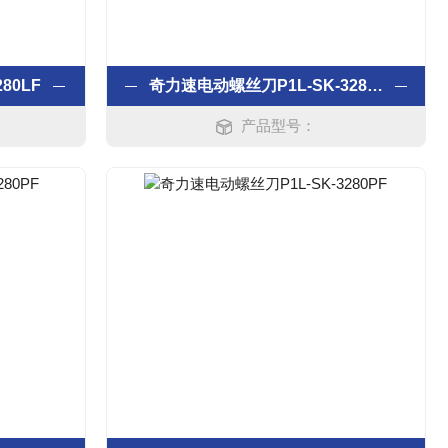
80LF
奇力速电动螺丝刀P1L-SK-3280LF
产品型号：