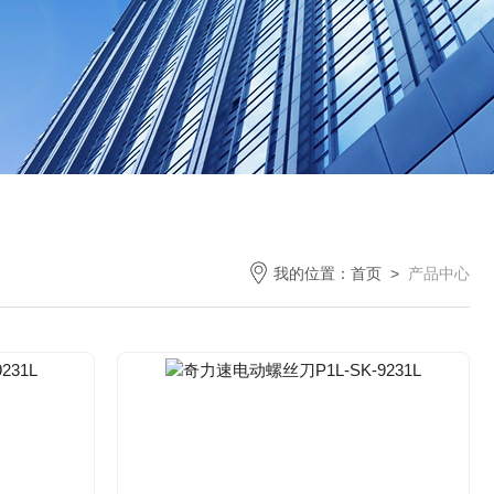
我的位置：
首页
>
产品中心